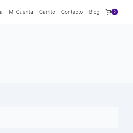
a
Mi Cuenta
Carrito
Contacto
Blog
0