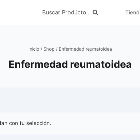
Buscar Prodúcto...
Tiend
Inicio
/
Shop
/
Enfermedad reumatoidea
Enfermedad reumatoidea
an con tu selección.