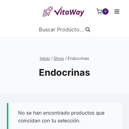
Saltar
al
0
Contenido
Buscar Prodúcto...
Inicio
/
Shop
/
Endocrinas
Endocrinas
No se han encontrado productos que
coincidan con tu selección.