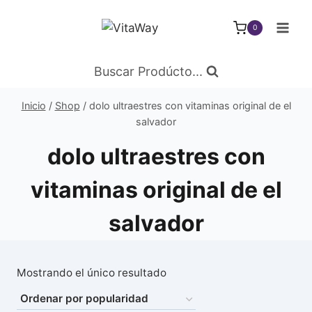
Saltar
al
0
Contenido
Buscar Prodúcto...
Inicio
/
Shop
/
dolo ultraestres con vitaminas original de el
salvador
dolo ultraestres con
vitaminas original de el
salvador
Mostrando el único resultado