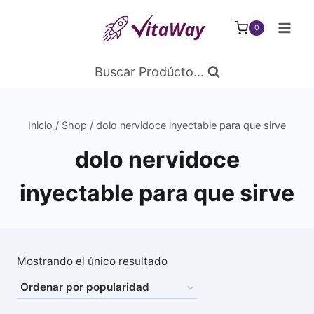
Saltar
al
0
Contenido
Buscar Prodúcto...
Inicio
/
Shop
/
dolo nervidoce inyectable para que sirve
dolo nervidoce
inyectable para que sirve
Mostrando el único resultado