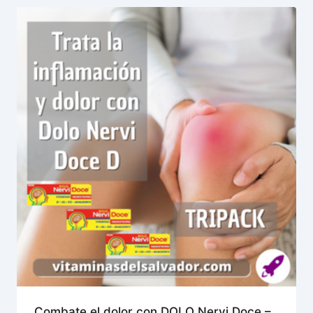
Combate el dolor con DOLO Nervi Doce –