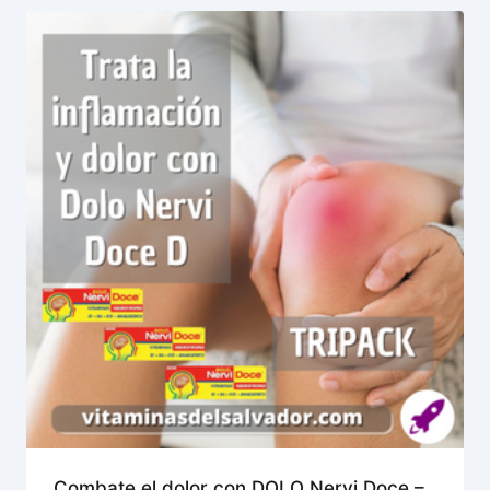
Combate el dolor con DOLO Nervi Doce –