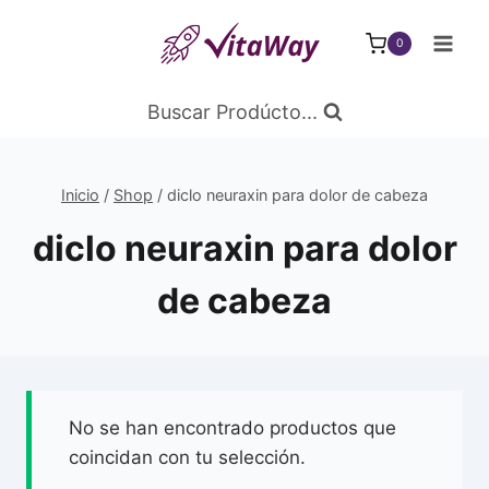
Saltar
al
0
Contenido
Buscar Prodúcto...
Inicio
/
Shop
/
diclo neuraxin para dolor de cabeza
diclo neuraxin para dolor
de cabeza
No se han encontrado productos que
coincidan con tu selección.