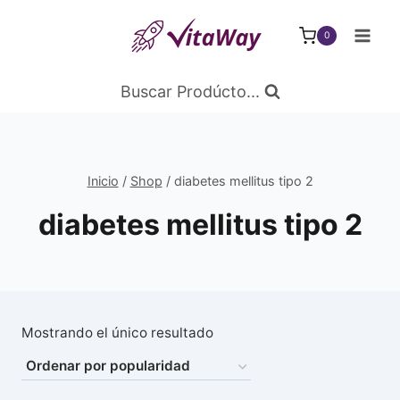
Saltar
al
0
Contenido
Buscar Prodúcto...
Inicio
/
Shop
/
diabetes mellitus tipo 2
diabetes mellitus tipo 2
Mostrando el único resultado