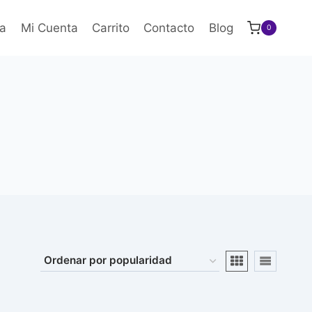
a
Mi Cuenta
Carrito
Contacto
Blog
0