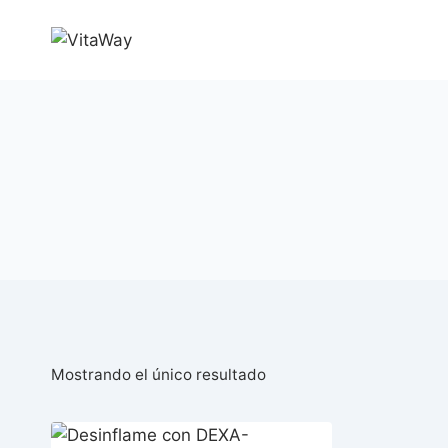
Saltar
al
Contenido
Mostrando el único resultado