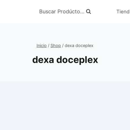
Buscar Prodúcto...
Tiend
Inicio
/
Shop
/
dexa doceplex
dexa doceplex