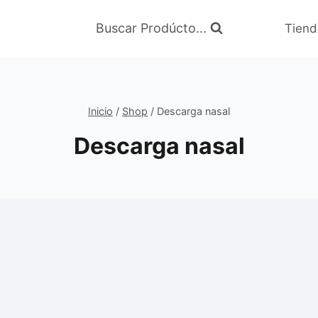
Buscar Prodúcto...
Tiend
Inicio
/
Shop
/
Descarga nasal
Descarga nasal