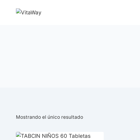
Saltar
al
Contenido
Mostrando el único resultado