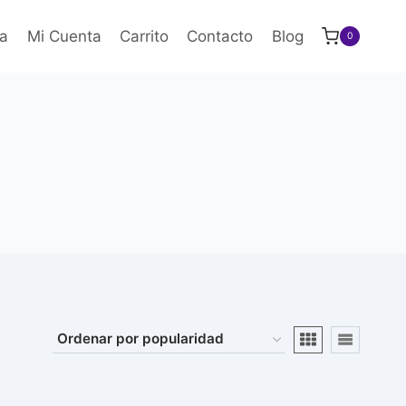
a
Mi Cuenta
Carrito
Contacto
Blog
0