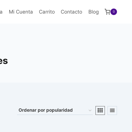
a
Mi Cuenta
Carrito
Contacto
Blog
0
es