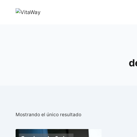
Saltar
al
Contenido
d
Mostrando el único resultado