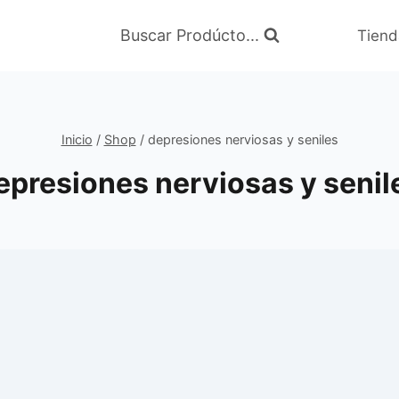
Buscar Prodúcto...
Tiend
Inicio
/
Shop
/
depresiones nerviosas y seniles
epresiones nerviosas y senil