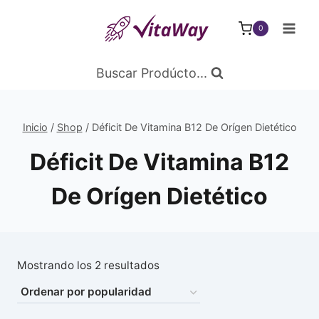
Saltar
al
0
Contenido
Buscar Prodúcto...
Inicio
/
Shop
/
Déficit De Vitamina B12 De Orígen Dietético
Déficit De Vitamina B12
De Orígen Dietético
Ordenado
Mostrando los 2 resultados
por
popularidad