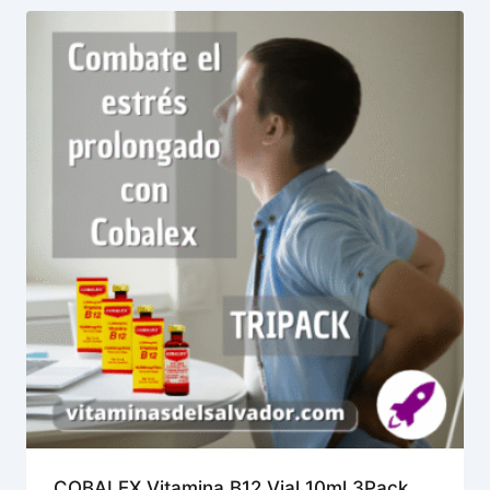
COBALEX Vitamina B12 Vial 10ml 3Pack