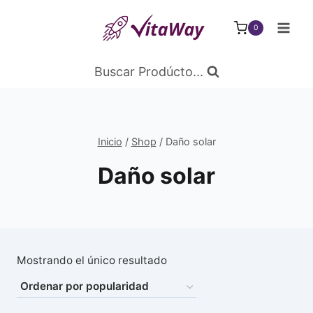
Saltar
al
0
Contenido
Buscar Prodúcto...
Inicio
/
Shop
/
Daño solar
Daño solar
Mostrando el único resultado