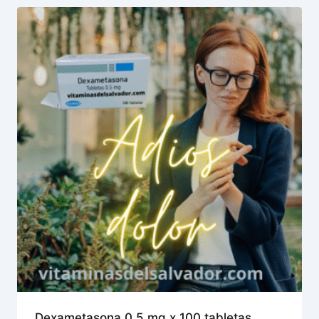
Dexametasona 0.5 mg x 100 tabletas