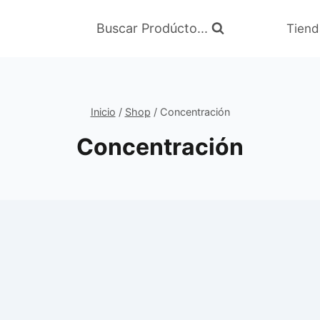
Buscar Prodúcto...
Tiend
Inicio
/
Shop
/
Concentración
Concentración