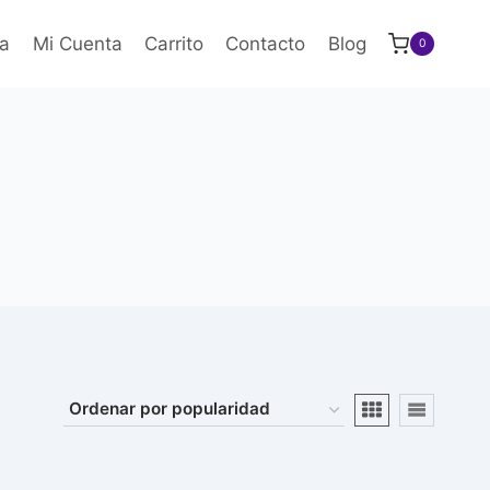
a
Mi Cuenta
Carrito
Contacto
Blog
0