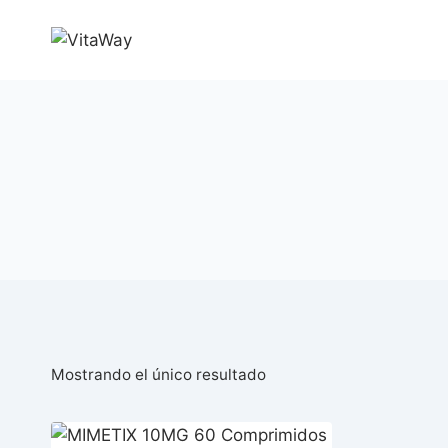
Saltar
al
Contenido
Mostrando el único resultado