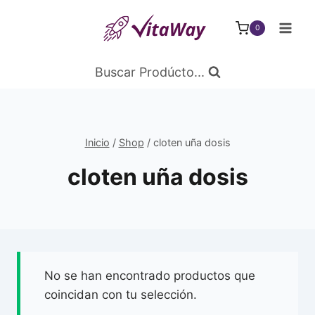
Saltar
al
0
Contenido
Buscar Prodúcto...
Inicio
/
Shop
/
cloten uña dosis
cloten uña dosis
No se han encontrado productos que
coincidan con tu selección.