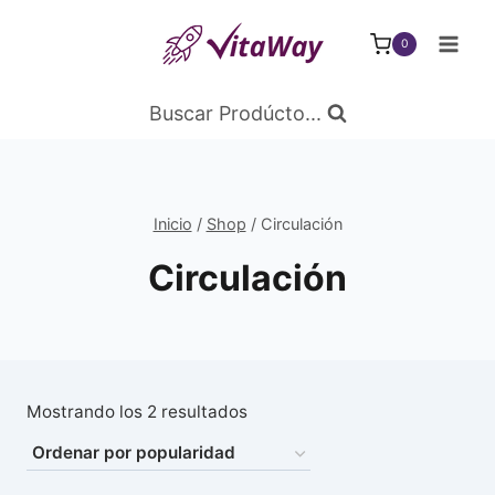
Saltar
al
0
Contenido
Buscar Prodúcto...
Inicio
/
Shop
/
Circulación
Circulación
Ordenado
Mostrando los 2 resultados
por
popularidad