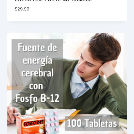
$
29.99