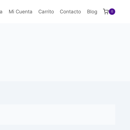
a
Mi Cuenta
Carrito
Contacto
Blog
0