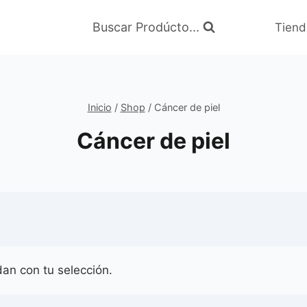
Buscar Prodúcto...
Tiend
Inicio
/
Shop
/
Cáncer de piel
Cáncer de piel
an con tu selección.