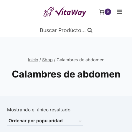
Saltar
al
0
Contenido
Buscar Prodúcto...
Inicio
/
Shop
/
Calambres de abdomen
Calambres de abdomen
Mostrando el único resultado