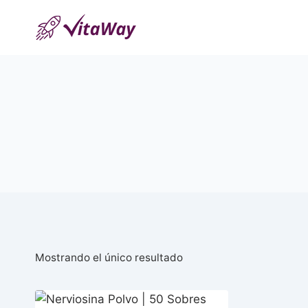
Saltar
al
Contenido
Mostrando el único resultado