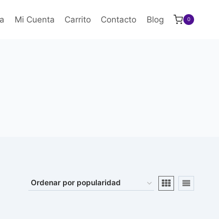
a
Mi Cuenta
Carrito
Contacto
Blog
0