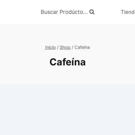
Buscar Prodúcto...
Tiend
Inicio
/
Shop
/
Cafeína
Cafeína