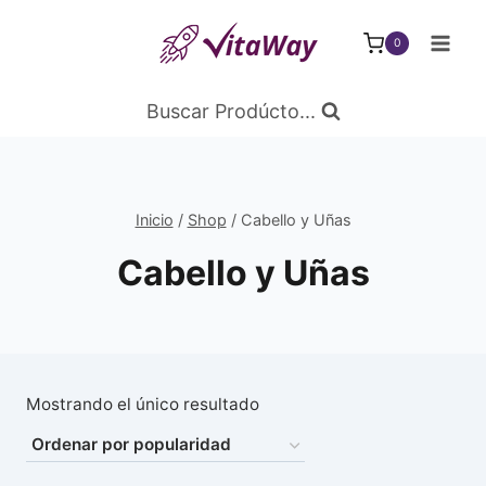
Saltar
al
0
Contenido
Buscar Prodúcto...
Inicio
/
Shop
/
Cabello y Uñas
Cabello y Uñas
Mostrando el único resultado