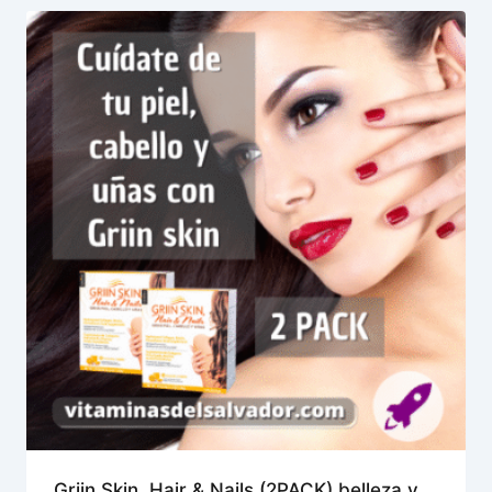
Griin Skin, Hair & Nails (2PACK) belleza y