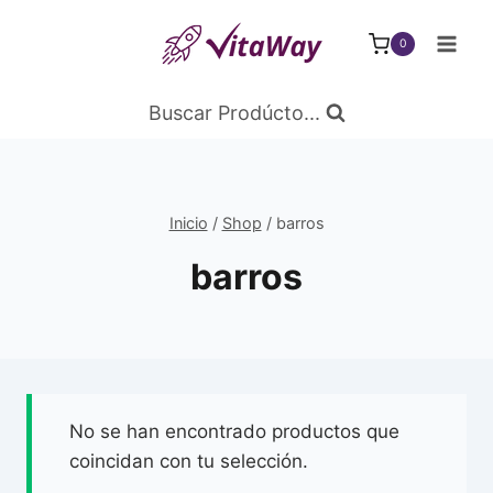
Saltar
al
0
Contenido
Buscar Prodúcto...
Inicio
/
Shop
/
barros
barros
No se han encontrado productos que
coincidan con tu selección.