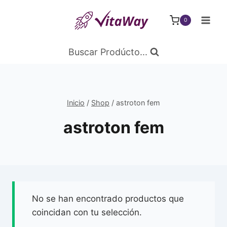
Saltar
al
0
Contenido
Buscar Prodúcto...
Inicio
/
Shop
/
astroton fem
astroton fem
No se han encontrado productos que
coincidan con tu selección.