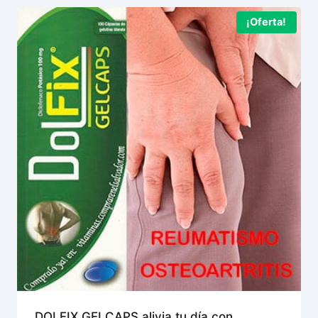
¡Oferta!
DOLFIX GELCAPS alivia tu día con