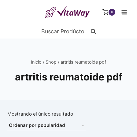
Saltar
al
0
Contenido
Buscar Prodúcto...
Inicio
/
Shop
/
artritis reumatoide pdf
artritis reumatoide pdf
Mostrando el único resultado