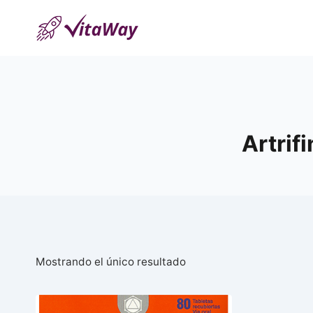
Saltar
al
Contenido
Artrif
Mostrando el único resultado