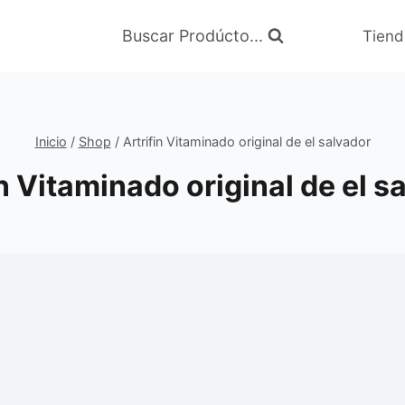
Buscar Prodúcto...
Tiend
Inicio
/
Shop
/
Artrifin Vitaminado original de el salvador
in Vitaminado original de el s