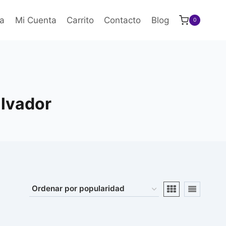
a
Mi Cuenta
Carrito
Contacto
Blog
0
alvador