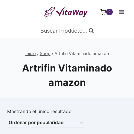
Saltar
al
0
Contenido
Buscar Prodúcto...
Inicio
/
Shop
/
Artrifin Vitaminado amazon
Artrifin Vitaminado
amazon
Mostrando el único resultado