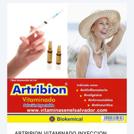
ARTRIBION VITAMINADO INYECCION