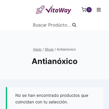
Saltar
al
0
Contenido
Buscar Prodúcto...
Inicio
/
Shop
/
Antianóxico
Antianóxico
No se han encontrado productos que
coincidan con tu selección.