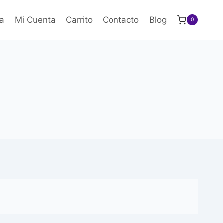
a
Mi Cuenta
Carrito
Contacto
Blog
0