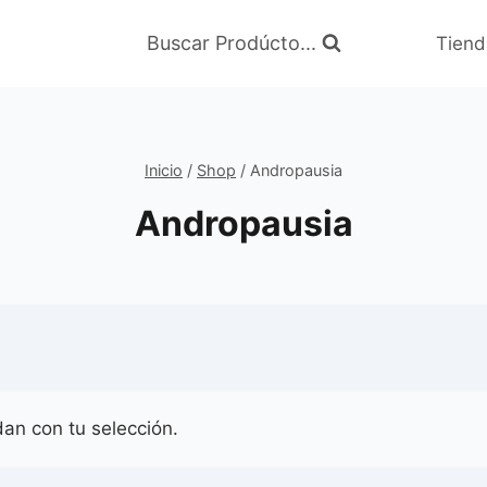
Buscar Prodúcto...
Tiend
Inicio
/
Shop
/
Andropausia
Andropausia
an con tu selección.