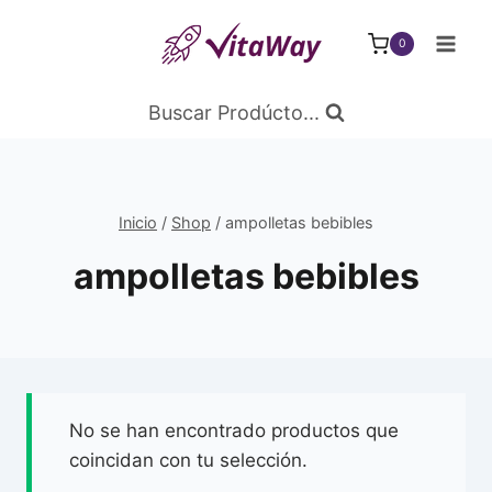
Saltar
al
0
Contenido
Buscar Prodúcto...
Inicio
/
Shop
/
ampolletas bebibles
ampolletas bebibles
No se han encontrado productos que
coincidan con tu selección.