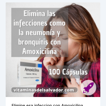
Elimine esa infeccion con Amoxicilina