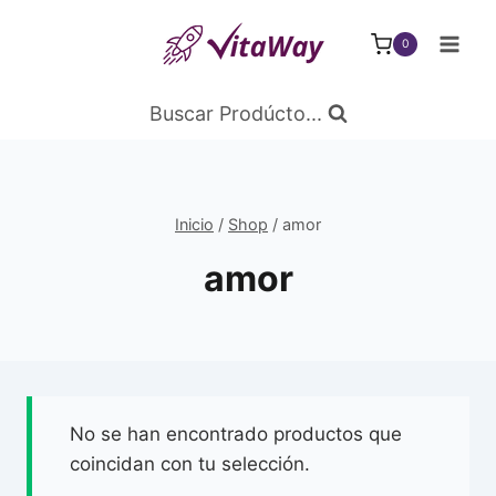
Saltar
al
0
Contenido
Buscar Prodúcto...
Inicio
/
Shop
/
amor
amor
No se han encontrado productos que
coincidan con tu selección.