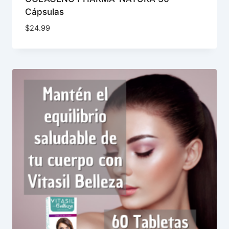
Cápsulas
$
24.99