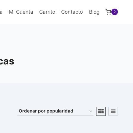
a
Mi Cuenta
Carrito
Contacto
Blog
0
cas