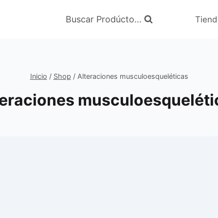
Buscar Prodúcto...
Tiend
Inicio
/
Shop
/
Alteraciones musculoesqueléticas
teraciones musculoesqueléti