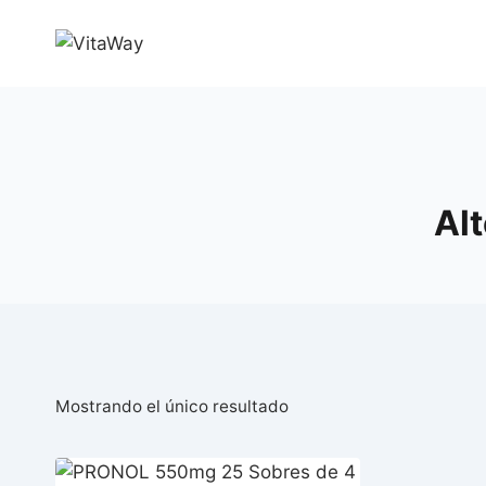
Saltar
al
Contenido
Al
Mostrando el único resultado