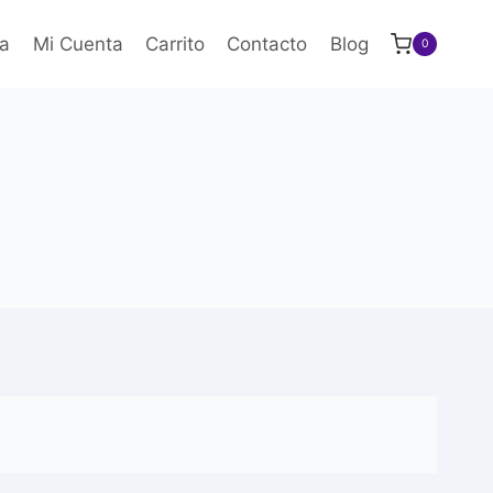
a
Mi Cuenta
Carrito
Contacto
Blog
0