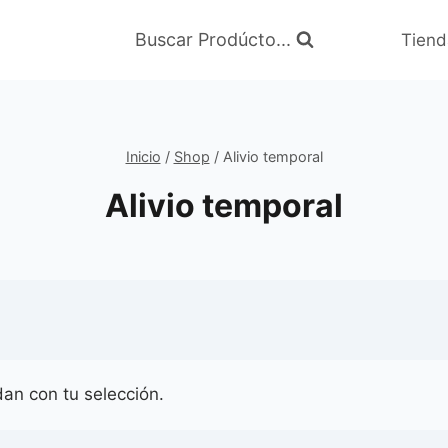
Buscar Prodúcto...
Tiend
Inicio
/
Shop
/
Alivio temporal
Alivio temporal
an con tu selección.