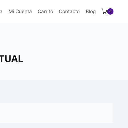
a
Mi Cuenta
Carrito
Contacto
Blog
0
CTUAL