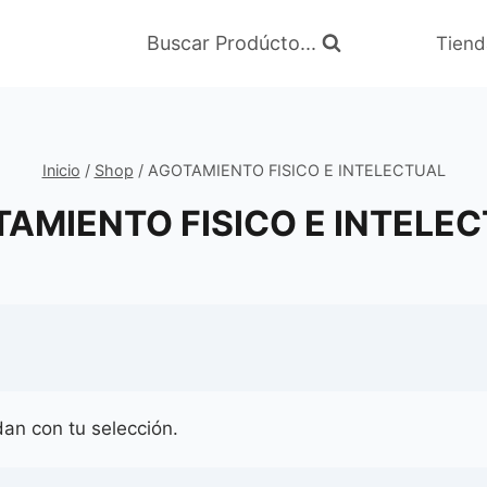
Buscar Prodúcto...
Tiend
Inicio
/
Shop
/
AGOTAMIENTO FISICO E INTELECTUAL
AMIENTO FISICO E INTELE
an con tu selección.