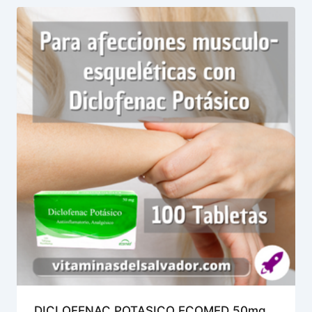
DICLOFENAC POTASICO ECOMED 50mg