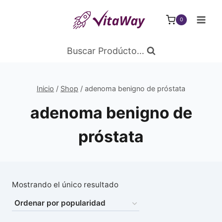
Saltar
al
0
Contenido
Buscar Prodúcto...
Inicio
/
Shop
/
adenoma benigno de próstata
adenoma benigno de
próstata
Mostrando el único resultado