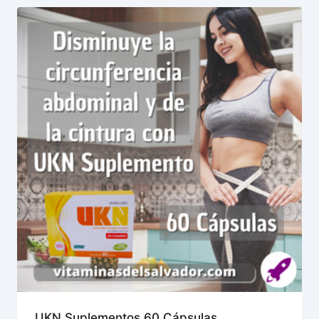
UKN Suplementos 60 Cápsulas