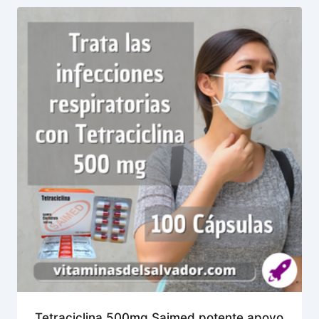
Tetraciclina 500mg Saimed potente apoyo