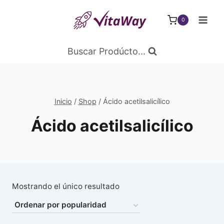
Saltar
al
0
Contenido
Buscar Prodúcto...
Inicio
/
Shop
/
Ácido acetilsalicílico
Ácido acetilsalicílico
Mostrando el único resultado