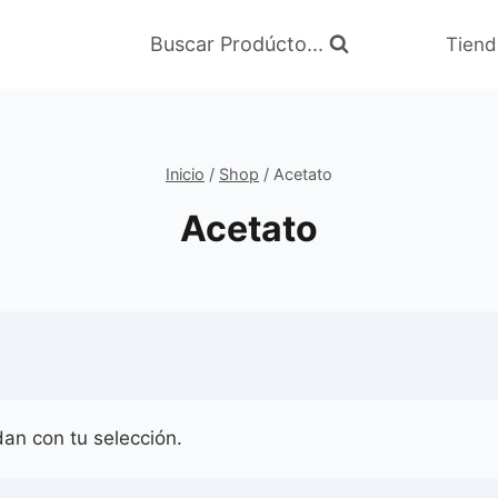
Buscar Prodúcto...
Tiend
Inicio
/
Shop
/
Acetato
Acetato
an con tu selección.