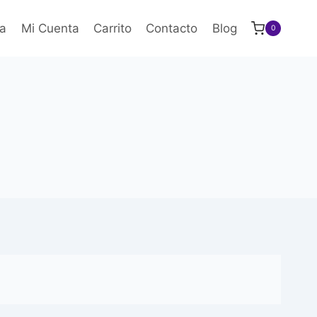
a
Mi Cuenta
Carrito
Contacto
Blog
0