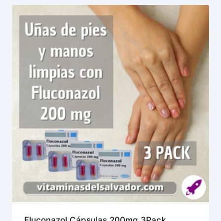
Fluconazol Cápsulas 200mg 3Pack